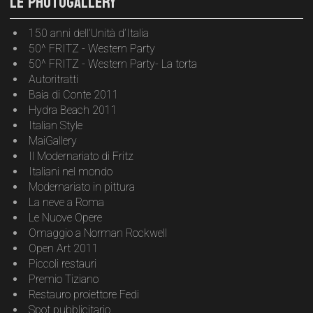
LE PHOTOGALLERY
150 anni dell’Unità d’Italia
50^ FRITZ - Western Party
50^ FRITZ - Western Party- La torta
Autoritratti
Baia di Conte 2011
Hydra Beach 2011
Italian Style
MaiGallery
Il Modernariato di Fritz
Italiani nel mondo
Modernariato in pittura
La neve a Roma
Le Nuove Opere
Omaggio a Norman Rockwell
Open Art 2011
Piccoli restauri
Premio Tiziano
Restauro proiettore Fedi
Spot pubblicitario