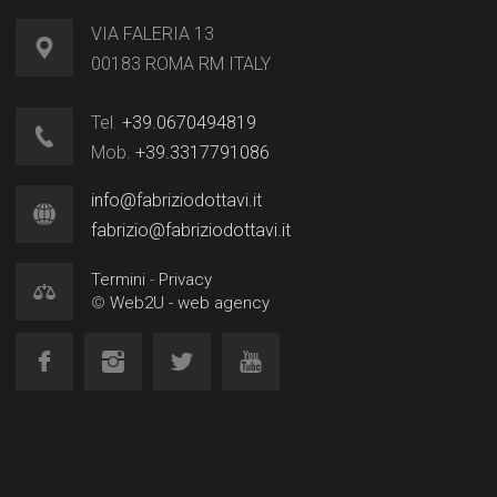
VIA FALERIA 13
00183 ROMA RM ITALY
Tel.
+39.0670494819
Mob.
+39.3317791086
info@fabriziodottavi.it
fabrizio@fabriziodottavi.it
Termini
-
Privacy
©
Web2U - web agency