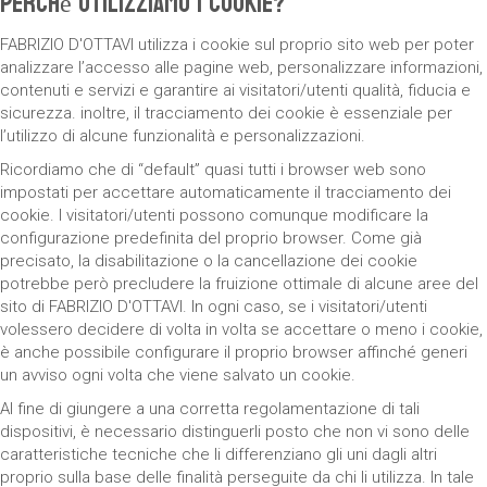
Perché utilizziamo i cookie?
FABRIZIO D'OTTAVI utilizza i cookie sul proprio sito web per poter
analizzare l’accesso alle pagine web, personalizzare informazioni,
contenuti e servizi e garantire ai visitatori/utenti qualità, fiducia e
sicurezza. inoltre, il tracciamento dei cookie è essenziale per
l’utilizzo di alcune funzionalità e personalizzazioni.
Ricordiamo che di “default” quasi tutti i browser web sono
impostati per accettare automaticamente il tracciamento dei
cookie. I visitatori/utenti possono comunque modificare la
configurazione predefinita del proprio browser. Come già
precisato, la disabilitazione o la cancellazione dei cookie
potrebbe però precludere la fruizione ottimale di alcune aree del
sito di FABRIZIO D'OTTAVI. In ogni caso, se i visitatori/utenti
volessero decidere di volta in volta se accettare o meno i cookie,
è anche possibile configurare il proprio browser affinché generi
un avviso ogni volta che viene salvato un cookie.
Al fine di giungere a una corretta regolamentazione di tali
dispositivi, è necessario distinguerli posto che non vi sono delle
caratteristiche tecniche che li differenziano gli uni dagli altri
proprio sulla base delle finalità perseguite da chi li utilizza. In tale