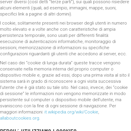
server diversi (così detti “terze parti”), sui quali possono risiedere
alcuni elementi (quali, ad esempio, immagini, mappe, suoni,
specifici link a pagine di altri domini).
I cookie, solitamente presenti nei browser degli utenti in numero
molto elevato e a volte anche con caratteristiche di ampia
persistenza temporale, sono usati per differenti finalità:
esecuzione di autenticazioni informatiche, monitoraggio di
sessioni, memorizzazione di informazioni su specifiche
configurazioni riguardanti gli utenti che accedono al server, ecc.
Nel caso dei “cookie di lunga durata” queste tracce vengono
conservate nella memoria interna del proprio computer o
dispositivo mobile e, grazie ad essi, dopo una prima visita al sito il
sistema sarà in grado di riconoscere a ogni visita successiva
l’utente che è già stato su tale sito. Nel caso, invece, dei “cookie
di sessione” le informazioni non vengono memorizzate in modo
persistente sul computer o dispositivo mobile dell’utente, ma
svaniscono con la fine di ogni sessione di navigazione. Per
maggiori informazioni:
it.wikipedia.org/wiki/Cookie
,
allaboutcookies.org
.