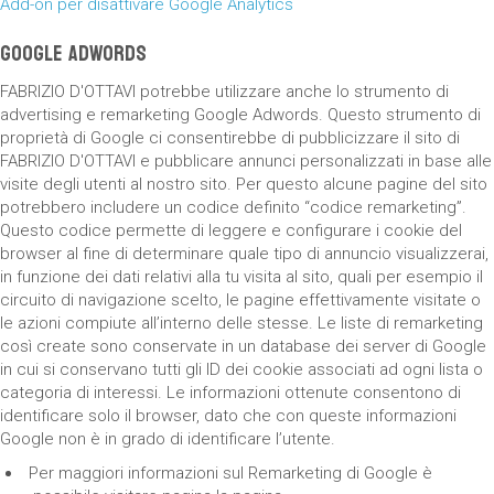
Add-on per disattivare Google Analytics
Google AdWords
FABRIZIO D'OTTAVI potrebbe utilizzare anche lo strumento di
advertising e remarketing Google Adwords. Questo strumento di
proprietà di Google ci consentirebbe di pubblicizzare il sito di
FABRIZIO D'OTTAVI e pubblicare annunci personalizzati in base alle
visite degli utenti al nostro sito. Per questo alcune pagine del sito
potrebbero includere un codice definito “codice remarketing”.
Questo codice permette di leggere e configurare i cookie del
browser al fine di determinare quale tipo di annuncio visualizzerai,
in funzione dei dati relativi alla tu visita al sito, quali per esempio il
circuito di navigazione scelto, le pagine effettivamente visitate o
le azioni compiute all’interno delle stesse. Le liste di remarketing
così create sono conservate in un database dei server di Google
in cui si conservano tutti gli ID dei cookie associati ad ogni lista o
categoria di interessi. Le informazioni ottenute consentono di
identificare solo il browser, dato che con queste informazioni
Google non è in grado di identificare l’utente.
Per maggiori informazioni sul Remarketing di Google è