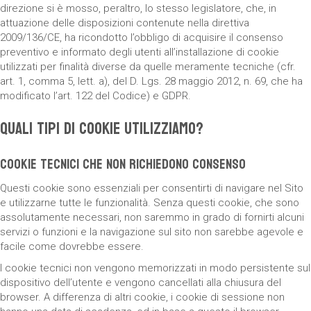
direzione si è mosso, peraltro, lo stesso legislatore, che, in
attuazione delle disposizioni contenute nella direttiva
2009/136/CE, ha ricondotto l’obbligo di acquisire il consenso
preventivo e informato degli utenti all’installazione di cookie
utilizzati per finalità diverse da quelle meramente tecniche (cfr.
art. 1, comma 5, lett. a), del D. Lgs. 28 maggio 2012, n. 69, che ha
modificato l’art. 122 del Codice) e GDPR.
Quali tipi di cookie utilizziamo?
Cookie tecnici che non richiedono consenso
Questi cookie sono essenziali per consentirti di navigare nel Sito
e utilizzarne tutte le funzionalità. Senza questi cookie, che sono
assolutamente necessari, non saremmo in grado di fornirti alcuni
servizi o funzioni e la navigazione sul sito non sarebbe agevole e
facile come dovrebbe essere.
I cookie tecnici non vengono memorizzati in modo persistente sul
dispositivo dell’utente e vengono cancellati alla chiusura del
browser. A differenza di altri cookie, i cookie di sessione non