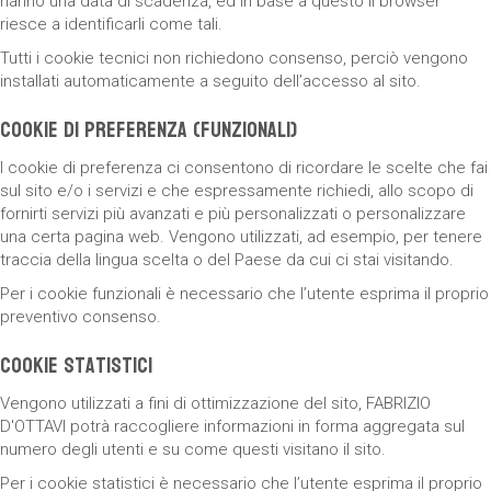
hanno una data di scadenza, ed in base a questo il browser
riesce a identificarli come tali.
Tutti i cookie tecnici non richiedono consenso, perciò vengono
installati automaticamente a seguito dell’accesso al sito.
Cookie di preferenza (funzionali)
I cookie di preferenza ci consentono di ricordare le scelte che fai
sul sito e/o i servizi e che espressamente richiedi, allo scopo di
fornirti servizi più avanzati e più personalizzati o personalizzare
una certa pagina web. Vengono utilizzati, ad esempio, per tenere
traccia della lingua scelta o del Paese da cui ci stai visitando.
Per i cookie funzionali è necessario che l’utente esprima il proprio
preventivo consenso.
Cookie statistici
Vengono utilizzati a fini di ottimizzazione del sito, FABRIZIO
D'OTTAVI potrà raccogliere informazioni in forma aggregata sul
numero degli utenti e su come questi visitano il sito.
Per i cookie statistici è necessario che l’utente esprima il proprio