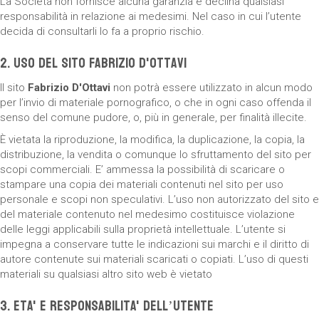
La Società non fornisce alcuna garanzia e declina qualsiasi
responsabilità in relazione ai medesimi. Nel caso in cui l’utente
decida di consultarli lo fa a proprio rischio.
2. Uso del sito Fabrizio D'Ottavi
Il sito
Fabrizio D'Ottavi
non potrà essere utilizzato in alcun modo
per l’invio di materiale pornografico, o che in ogni caso offenda il
senso del comune pudore, o, più in generale, per finalità illecite.
È vietata la riproduzione, la modifica, la duplicazione, la copia, la
distribuzione, la vendita o comunque lo sfruttamento del sito per
scopi commerciali. E’ ammessa la possibilità di scaricare o
stampare una copia dei materiali contenuti nel sito per uso
personale e scopi non speculativi. L’uso non autorizzato del sito e
del materiale contenuto nel medesimo costituisce violazione
delle leggi applicabili sulla proprietà intellettuale. L’utente si
impegna a conservare tutte le indicazioni sui marchi e il diritto di
autore contenute sui materiali scaricati o copiati. L’uso di questi
materiali su qualsiasi altro sito web è vietato
3. Eta' e responsabilita' dell’utente