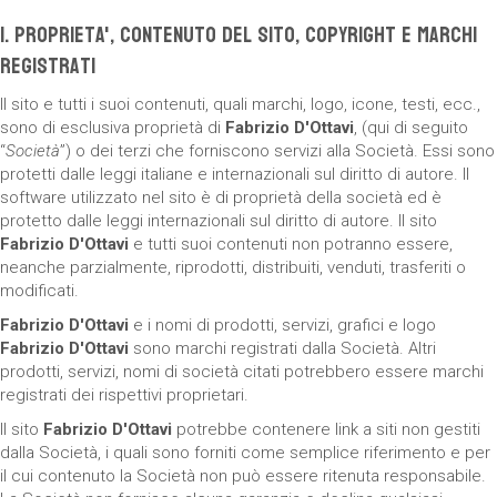
1. Proprieta', Contenuto del Sito, Copyright e Marchi
Registrati
Il sito e tutti i suoi contenuti, quali marchi, logo, icone, testi, ecc.,
sono di esclusiva proprietà di
Fabrizio D'Ottavi
, (qui di seguito
“
Società
”) o dei terzi che forniscono servizi alla Società. Essi sono
protetti dalle leggi italiane e internazionali sul diritto di autore. Il
software utilizzato nel sito è di proprietà della società ed è
protetto dalle leggi internazionali sul diritto di autore. Il sito
Fabrizio D'Ottavi
e tutti suoi contenuti non potranno essere,
neanche parzialmente, riprodotti, distribuiti, venduti, trasferiti o
modificati.
Fabrizio D'Ottavi
e i nomi di prodotti, servizi, grafici e logo
Fabrizio D'Ottavi
sono marchi registrati dalla Società. Altri
prodotti, servizi, nomi di società citati potrebbero essere marchi
registrati dei rispettivi proprietari.
Il sito
Fabrizio D'Ottavi
potrebbe contenere link a siti non gestiti
dalla Società, i quali sono forniti come semplice riferimento e per
il cui contenuto la Società non può essere ritenuta responsabile.