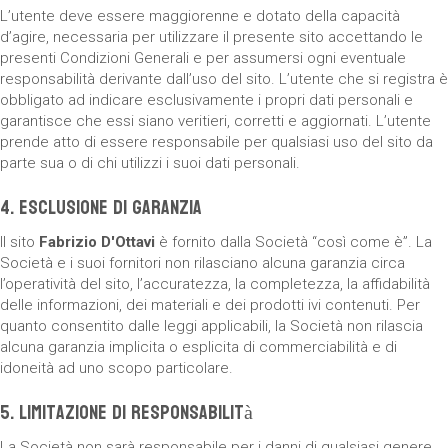
L’utente deve essere maggiorenne e dotato della capacità
d’agire, necessaria per utilizzare il presente sito accettando le
presenti Condizioni Generali e per assumersi ogni eventuale
responsabilità derivante dall’uso del sito. L’utente che si registra è
obbligato ad indicare esclusivamente i propri dati personali e
garantisce che essi siano veritieri, corretti e aggiornati. L’utente
prende atto di essere responsabile per qualsiasi uso del sito da
parte sua o di chi utilizzi i suoi dati personali.
4. Esclusione di Garanzia
Il sito
Fabrizio D'Ottavi
è fornito dalla Società “così come è”. La
Società e i suoi fornitori non rilasciano alcuna garanzia circa
l’operatività del sito, l’accuratezza, la completezza, la affidabilità
delle informazioni, dei materiali e dei prodotti ivi contenuti. Per
quanto consentito dalle leggi applicabili, la Società non rilascia
alcuna garanzia implicita o esplicita di commerciabilità e di
idoneità ad uno scopo particolare.
5. Limitazione di Responsabilità
La Società non sarà responsabile per i danni di qualsiasi genere