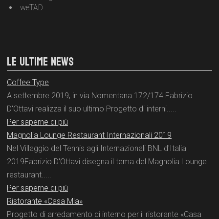
weTAD
LE ULTIME NEWS
Coffee Type
A settembre 2019, in via Nomentana 172/174 Fabrizio
D'Ottavi realizza il suo ultimo Progetto di interni.....
Per saperne di più
Magnolia Lounge Restaurant Internazionali 2019
Nel Villaggio del Tennis agli Internazionali BNL d'Italia
2019Fabrizio D'Ottavi disegna il tema del Magnolia Lounge
restaurant.....
Per saperne di più
Ristorante «Casa Mia»
Progetto di arredamento di interno per il ristorante «Casa