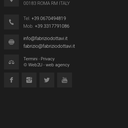
00183 ROMA RM ITALY
Tel.
+39.0670494819
Mob.
+39.3317791086
info@fabriziodottavi.it
fabrizio@fabriziodottavi.it
Termini
-
Privacy
©
Web2U - web agency