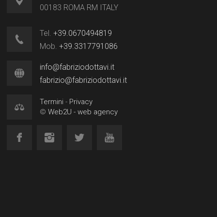
00183 ROMA RM ITALY
Tel.
+39.0670494819
Mob.
+39.3317791086
info@fabriziodottavi.it
fabrizio@fabriziodottavi.it
Termini
-
Privacy
©
Web2U - web agency