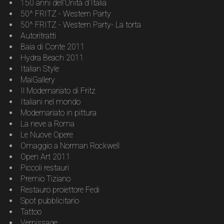
150 anni dell’Unità d’Italia
50^ FRITZ - Western Party
50^ FRITZ - Western Party- La torta
Autoritratti
Baia di Conte 2011
Hydra Beach 2011
Italian Style
MaiGallery
Il Modernariato di Fritz
Italiani nel mondo
Modernariato in pittura
La neve a Roma
Le Nuove Opere
Omaggio a Norman Rockwell
Open Art 2011
Piccoli restauri
Premio Tiziano
Restauro proiettore Fedi
Spot pubblicitario
Tattoo
Vernissage