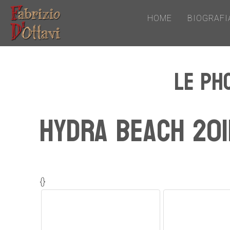
HOME
BIOGRAFI
Le ph
Hydra Beach 201
{}