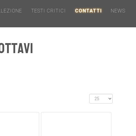
LLEZIONE
TESTI CRITICI
CONTATTI
NEWS
Ottavi