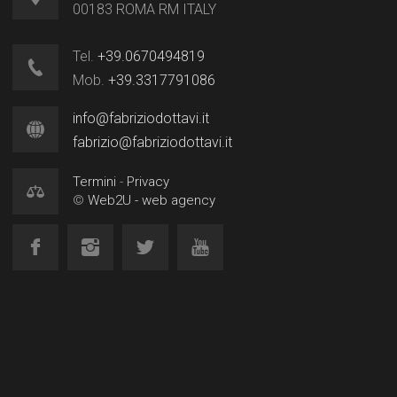
00183 ROMA RM ITALY
Tel.
+39.0670494819
Mob.
+39.3317791086
info@fabriziodottavi.it
fabrizio@fabriziodottavi.it
Termini
-
Privacy
©
Web2U - web agency