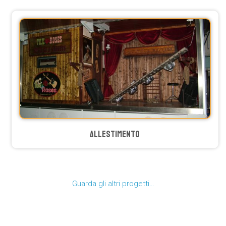
allestimento
Guarda gli altri progetti…